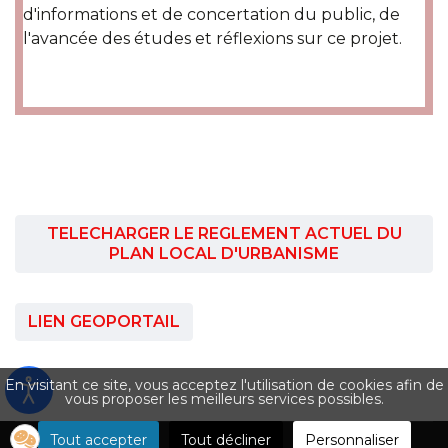
d'informations et de concertation du public, de
l'avancée des études et réflexions sur ce projet.
TELECHARGER LE REGLEMENT ACTUEL DU
PLAN LOCAL D'URBANISME
LIEN GEOPORTAIL
En visitant ce site, vous acceptez l'utilisation de cookies afin de
vous proposer les meilleurs services possibles.
Tout accepter
Tout décliner
Personnaliser