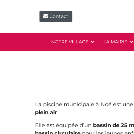
Contact
NOTRE VILLAGE
LA MAIRIE
La piscine municipale à Noé est un
plein air
.
Elle est équipée d’un
bassin de 25 
bassin circulaire
pour les jeunes enf