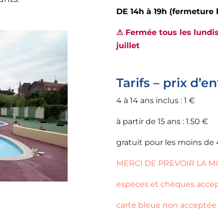
DE 14h à 19h (fermeture 
⚠ Fermée tous les lundis (
juillet
Tarifs – prix d’e
4 à 14 ans inclus : 1 €
à partir de 15 ans : 1.50 €
gratuit pour les moins de 
MERCI DE PREVOIR LA 
espèces et chèques acce
carte bleue non acceptée