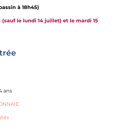
bassin à 18h45)
sauf le lundi 14 juillet) et le mardi 15
ntrée
4 ans
MONNAIE
ptés