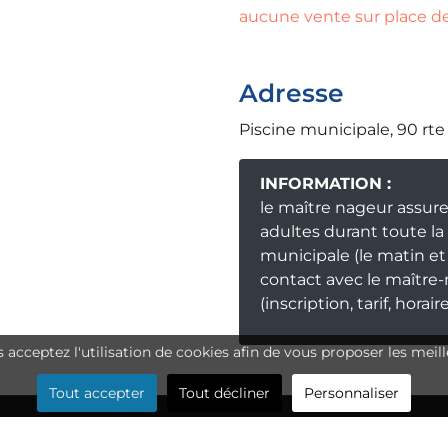
aucune vente sur place d
Adresse
Piscine municipale, 90 rte
INFORMATION :
le maître nageur assure
adultes durant toute la
municipale (le matin et
contact avec le maître
(inscription, tarif, horaire
us acceptez l'utilisation de cookies afin de vous proposer les meill
Tout accepter
Tout décliner
Personnaliser
 du site
- Site réalisé par
TooNetCreation