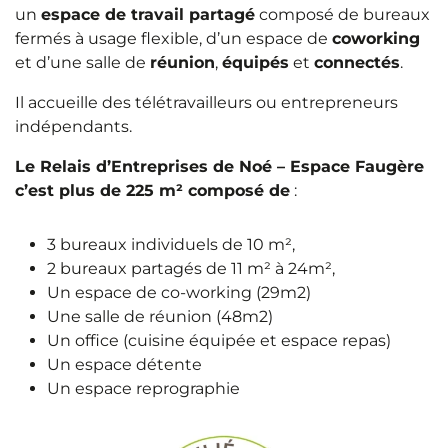
un
espace de travail partagé
composé de bureaux
fermés à usage flexible, d’un espace de
coworking
et d’une salle de
réunion
,
équipés
et
connectés
.
Il accueille des télétravailleurs ou entrepreneurs
indépendants.
Le Relais d’Entreprises de Noé – Espace Faugère
c’est plus de 225 m² composé de
:
3 bureaux individuels de 10 m²,
2 bureaux partagés de 11 m² à 24m²,
Un espace de co-working (29m2)
Une salle de réunion (48m2)
Un office (cuisine équipée et espace repas)
Un espace détente
Un espace reprographie