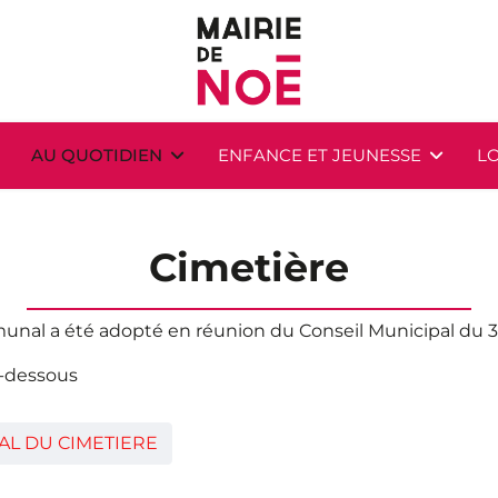
AU QUOTIDIEN
ENFANCE ET JEUNESSE
LO
Cimetière
unal a été adopté en réunion du Conseil Municipal du 
i-dessous
L DU CIMETIERE