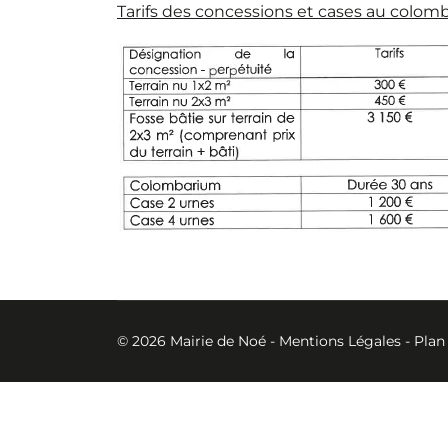
Tarifs des concessions et cases au colo
© 2026 Mairie de Noé -
Mentions Légales
-
Plan