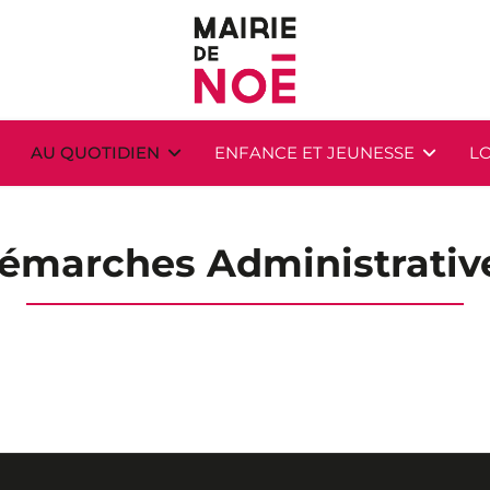
AU QUOTIDIEN
ENFANCE ET JEUNESSE
LO
émarches Administrativ