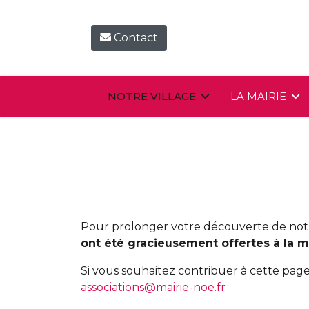
Contact
NOTRE VILLAGE
LA MAIRIE
Pour prolonger votre découverte de notre
ont été gracieusement offertes à la ma
Si vous souhaitez contribuer à cette page
associations@mairie-noe.fr