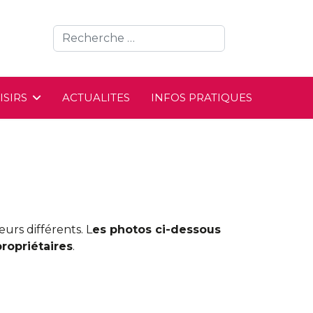
ISIRS
ACTUALITES
INFOS PRATIQUES
urs différents. L
es photos ci-dessous
propriétaires
.