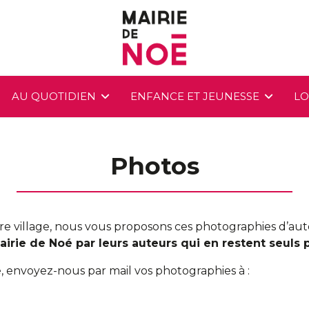
AU QUOTIDIEN
ENFANCE ET JEUNESSE
LO
Photos
 village, nous vous proposons ces photographies d’aute
irie de Noé par leurs auteurs qui en restent seuls 
, envoyez-nous par mail vos photographies à :