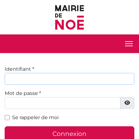
Identifiant
*
Mot de passe
*
Affi
Se rappeler de moi
Connexion