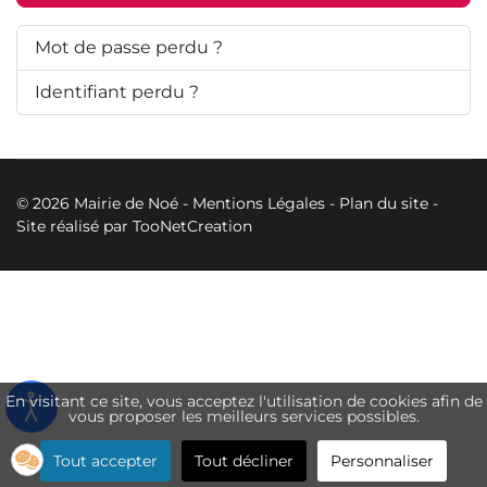
Mot de passe perdu ?
Identifiant perdu ?
© 2026 Mairie de Noé -
Mentions Légales
-
Plan du site
-
Site réalisé par
TooNetCreation
En visitant ce site, vous acceptez l'utilisation de cookies afin de
vous proposer les meilleurs services possibles.
Tout accepter
Tout décliner
Personnaliser