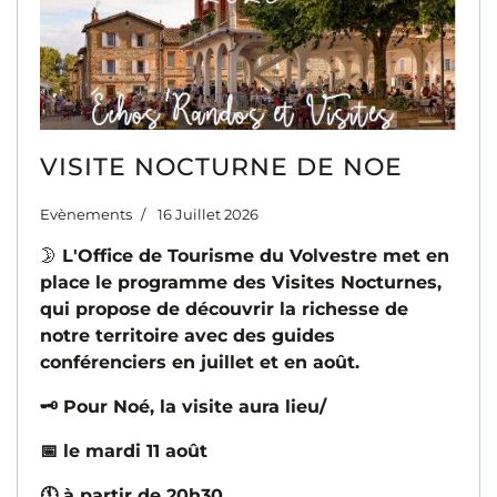
VISITE NOCTURNE DE NOE
Evènements
16 Juillet 2026
🌛
L'Office de Tourisme du Volvestre met en
place le programme des
Visites Nocturnes
,
qui propose de découvrir la richesse de
notre territoire avec des guides
conférenciers en juillet et en août.
🗝️ Pour Noé, la visite aura lieu/
📅 le mardi 11 août
🕚️ à partir de 20h30